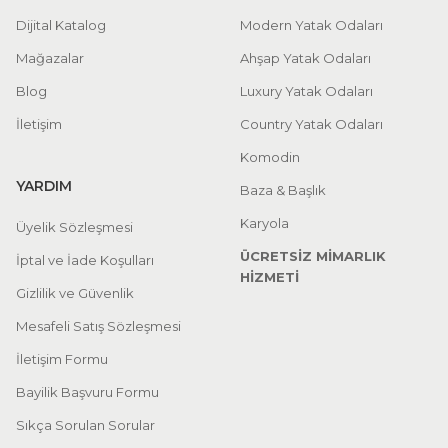
Dijital Katalog
Modern Yatak Odaları
Mağazalar
Ahşap Yatak Odaları
Blog
Luxury Yatak Odaları
İletişim
Country Yatak Odaları
Komodin
YARDIM
Baza & Başlık
Karyola
Üyelik Sözleşmesi
ÜCRETSİZ MİMARLIK
İptal ve İade Koşulları
HİZMETİ
Gizlilik ve Güvenlik
Mesafeli Satış Sözleşmesi
İletişim Formu
Bayilik Başvuru Formu
Sıkça Sorulan Sorular