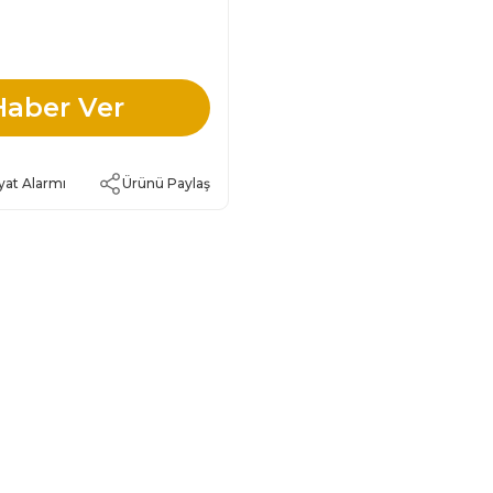
Haber Ver
yat Alarmı
Ürünü Paylaş