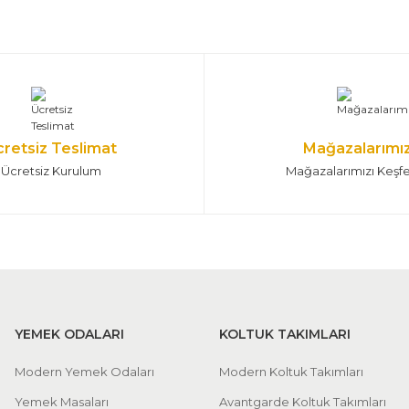
cretsiz Teslimat
Mağazalarımı
Ücretsiz Kurulum
Mağazalarımızı Keşf
YEMEK ODALARI
KOLTUK TAKIMLARI
Modern Yemek Odaları
Modern Koltuk Takımları
Yemek Masaları
Avantgarde Koltuk Takımları