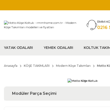
RMM HO
0216 
YATAK ODALARI
YEMEK ODALARI
KOLTUK TAKI
Anasayfa
KÖŞE TAKIMLARI
Modern Köşe Takımları
Motto Kö
Modüler Parça Seçimi