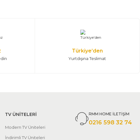
z
Türkiye’den
edin
Yurtdışına Teslimat
TV ÜNİTELERİ
RMM HOME İLETİŞİM
0216 598 32 74
Modern TV Üniteleri
İndirimli TV Üniteleri