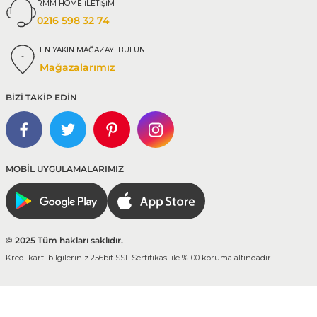
RMM HOME İLETİŞİM
0216 598 32 74
EN YAKIN MAĞAZAYI BULUN
Mağazalarımız
BİZİ TAKİP EDİN
MOBİL UYGULAMALARIMIZ
© 2025 Tüm hakları saklıdır.
Kredi kartı bilgileriniz 256bit SSL Sertifikası ile %100 koruma altındadır.