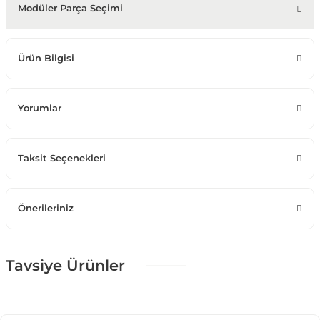
Modüler Parça Seçimi
Ürün Bilgisi
Yorumlar
Taksit Seçenekleri
Önerileriniz
Tavsiye Ürünler
%25 + %10
Angel Gold Yemek Odası Takımı
80.122,50 TL