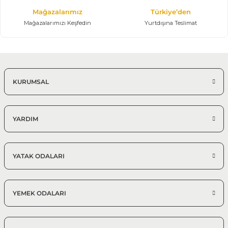
Mağazalarımız
Türkiye’den
Mağazalarımızı Keşfedin
Yurtdışına Teslimat
KURUMSAL
YARDIM
YATAK ODALARI
YEMEK ODALARI