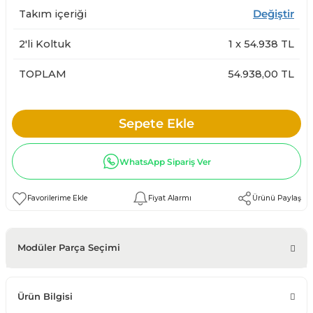
Takım içeriği
Değiştir
2'li Koltuk
1
x
54.938
TL
TOPLAM
54.938,00 TL
Sepete Ekle
WhatsApp Sipariş Ver
Fiyat Alarmı
Ürünü Paylaş
Modüler Parça Seçimi
Ürün Bilgisi