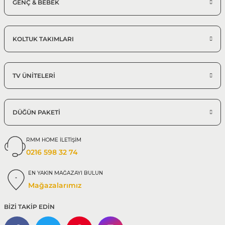
GENÇ & BEBEK
KOLTUK TAKIMLARI
TV ÜNİTELERİ
DÜĞÜN PAKETİ
RMM HOME İLETİŞİM
0216 598 32 74
EN YAKIN MAĞAZAYI BULUN
Mağazalarımız
BİZİ TAKİP EDİN