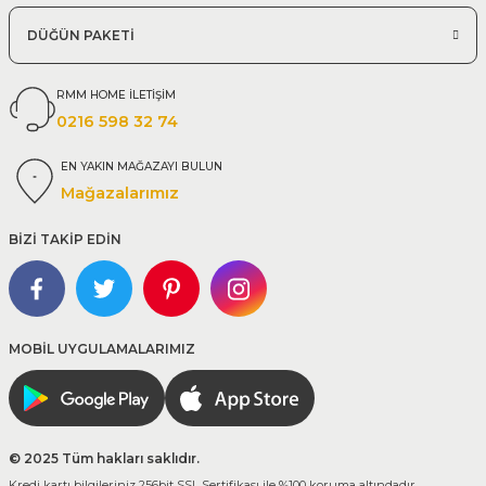
DÜĞÜN PAKETİ
RMM HOME İLETİŞİM
0216 598 32 74
EN YAKIN MAĞAZAYI BULUN
Mağazalarımız
BİZİ TAKİP EDİN
MOBİL UYGULAMALARIMIZ
© 2025 Tüm hakları saklıdır.
Kredi kartı bilgileriniz 256bit SSL Sertifikası ile %100 koruma altındadır.