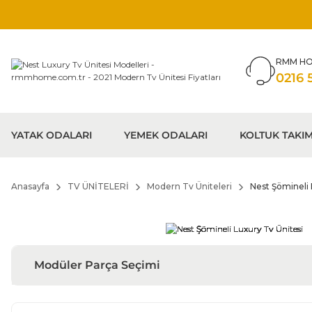
RMM HO
0216 
YATAK ODALARI
YEMEK ODALARI
KOLTUK TAKIM
Anasayfa
TV ÜNİTELERİ
Modern Tv Üniteleri
Nest Şömineli 
Modüler Parça Seçimi