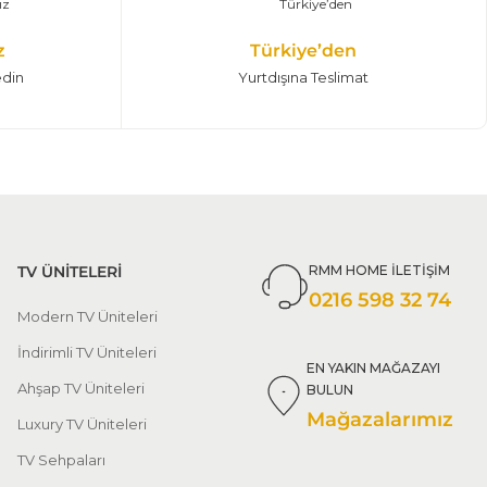
z
Türkiye’den
edin
Yurtdışına Teslimat
TV ÜNİTELERİ
RMM HOME İLETİŞİM
0216 598 32 74
Modern TV Üniteleri
İndirimli TV Üniteleri
EN YAKIN MAĞAZAYI
Ahşap TV Üniteleri
BULUN
Mağazalarımız
Luxury TV Üniteleri
TV Sehpaları