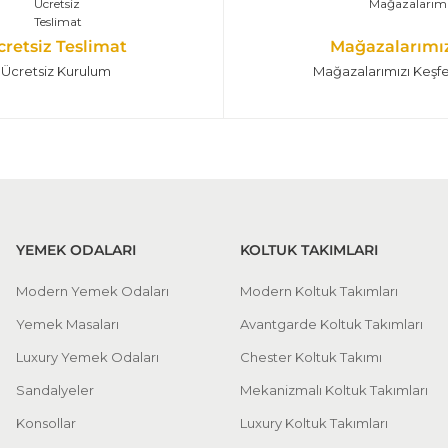
cretsiz Teslimat
Mağazalarımı
Ücretsiz Kurulum
Mağazalarımızı Keşf
YEMEK ODALARI
KOLTUK TAKIMLARI
Modern Yemek Odaları
Modern Koltuk Takımları
Yemek Masaları
Avantgarde Koltuk Takımları
Luxury Yemek Odaları
Chester Koltuk Takımı
Sandalyeler
Mekanizmalı Koltuk Takımları
Konsollar
Luxury Koltuk Takımları