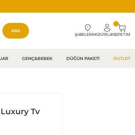
ARA
ŞUBELERİMİZ
ÜYELİK
SEPETİM
UAR
GENÇ&BEBEK
DÜĞÜN PAKETİ
OUTLET
 Luxury Tv