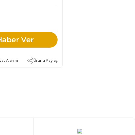
Haber Ver
yat Alarmı
Ürünü Paylaş