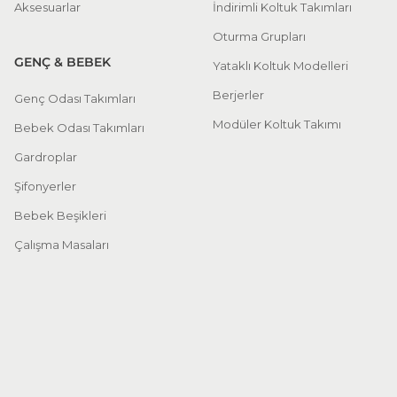
Aksesuarlar
İndirimli Koltuk Takımları
Oturma Grupları
GENÇ & BEBEK
Yataklı Koltuk Modelleri
Berjerler
Genç Odası Takımları
Modüler Koltuk Takımı
Bebek Odası Takımları
Gardroplar
Şifonyerler
Bebek Beşikleri
Çalışma Masaları