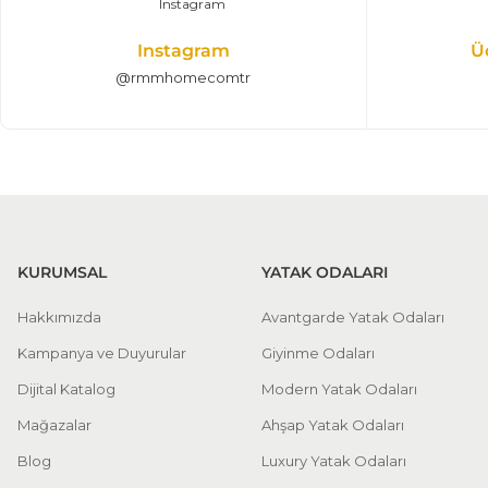
Instagram
Ü
@rmmhomecomtr
KURUMSAL
YATAK ODALARI
Hakkımızda
Avantgarde Yatak Odaları
Kampanya ve Duyurular
Giyinme Odaları
Dijital Katalog
Modern Yatak Odaları
Mağazalar
Ahşap Yatak Odaları
Blog
Luxury Yatak Odaları