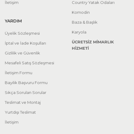
İletişim
Country Yatak Odaları
Komodin
YARDIM
Baza & Başlık
Karyola
Üyelik Sözleşmesi
ÜCRETSİZ MİMARLIK
İptal ve İade Koşulları
HİZMETİ
Gizlilik ve Güvenlik
Mesafeli Satış Sözleşmesi
İletişim Formu
Bayilik Başvuru Formu
Sıkça Sorulan Sorular
Teslimat ve Montaj
Yurtdışı Teslimat
İletişim