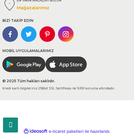
EN YAKIN MAĞAZAYI BULUN
Mağazalarımız
BİZİ TAKİP EDİN
MOBİL UYGULAMALARIMIZ
© 2025 Tüm hakları saklıdır.
Kredi kartı bilgileriniz 256bit SSL Sertifikası ile %100 koruma altındadır.
ideasoft
ile
e-