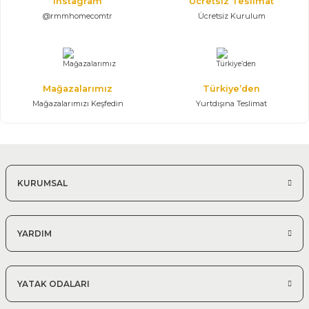
Instagram
Ücretsiz Teslimat
@rmmhomecomtr
Ücretsiz Kurulum
Mağazalarımız
Türkiye’den
Mağazalarımızı Keşfedin
Yurtdışına Teslimat
KURUMSAL
YARDIM
YATAK ODALARI