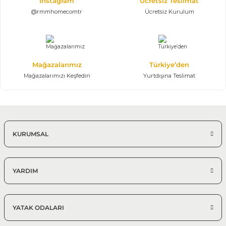
Instagram
Ücretsiz Teslimat
@rmmhomecomtr
Ücretsiz Kurulum
Mağazalarımız
Türkiye’den
Mağazalarımızı Keşfedin
Yurtdışına Teslimat
KURUMSAL
YARDIM
YATAK ODALARI