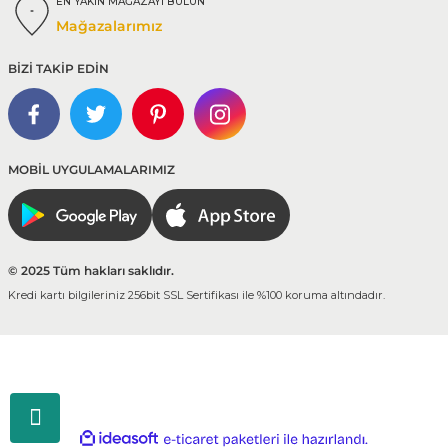
EN YAKIN MAĞAZAYI BULUN
Mağazalarımız
BİZİ TAKİP EDİN
MOBİL UYGULAMALARIMIZ
© 2025 Tüm hakları saklıdır.
Kredi kartı bilgileriniz 256bit SSL Sertifikası ile %100 koruma altındadır.
ideasoft
ile
e-