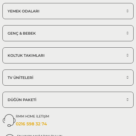
YEMEK ODALARI
GENÇ & BEBEK
KOLTUK TAKIMLARI
TV ÜNİTELERİ
DÜĞÜN PAKETİ
RMM HOME İLETİŞİM
0216 598 32 74