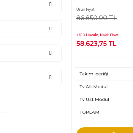
Ürün Fiyatı
86.850,00 TL
+%10 Havale, Nakit Fiyatı
58.623,75 TL
Takım içeriği
Tv Alt Modül
Tv Üst Modül
TOPLAM