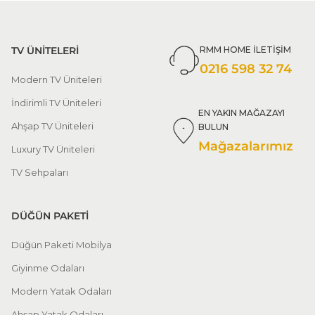
TV ÜNİTELERİ
RMM HOME İLETİŞİM
0216 598 32 74
Modern TV Üniteleri
İndirimli TV Üniteleri
EN YAKIN MAĞAZAYI
Ahşap TV Üniteleri
BULUN
Mağazalarımız
Luxury TV Üniteleri
TV Sehpaları
DÜĞÜN PAKETİ
Düğün Paketi Mobilya
Giyinme Odaları
Modern Yatak Odaları
Ahşap Yatak Odaları