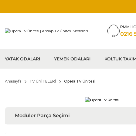
RMM HO
0216 
YATAK ODALARI
YEMEK ODALARI
KOLTUK TAKIM
Anasayfa
TV ÜNİTELERİ
Opera TV Ünitesi
Modüler Parça Seçimi