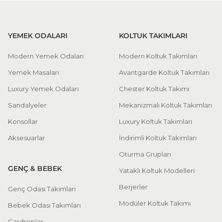
YEMEK ODALARI
KOLTUK TAKIMLARI
Modern Yemek Odaları
Modern Koltuk Takımları
Yemek Masaları
Avantgarde Koltuk Takımları
Luxury Yemek Odaları
Chester Koltuk Takımı
Sandalyeler
Mekanizmalı Koltuk Takımları
Konsollar
Luxury Koltuk Takımları
Aksesuarlar
İndirimli Koltuk Takımları
Oturma Grupları
GENÇ & BEBEK
Yataklı Koltuk Modelleri
Berjerler
Genç Odası Takımları
Modüler Koltuk Takımı
Bebek Odası Takımları
Gardroplar