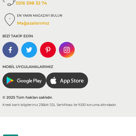
0216 598 32 74
EN YAKIN MAĞAZAYI BULUN
Mağazalarımız
BİZİ TAKİP EDİN
MOBİL UYGULAMALARIMIZ
© 2025 Tüm hakları saklıdır.
Kredi kartı bilgileriniz 256bit SSL Sertifikası ile %100 koruma altındadır.