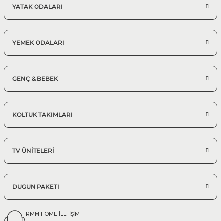
Modern Koltuk Takımı
YATAK ODALARI
YEMEK ODALARI
GENÇ & BEBEK
KOLTUK TAKIMLARI
TV ÜNİTELERİ
DÜĞÜN PAKETİ
RMM HOME İLETİŞİM