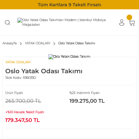
Tüm Kartlara 9 Taksit Fırsatı
Anasayfa
YATAK ODALARI
Oslo Yatak Odası Takımı
YATAK ODALARI
Oslo Yatak Odası Takımı
Stok Kodu :
R36033O
Ürün Fiyatı
%25 İndirimli Fiyatı
265.700,00 TL
199.275,00 TL
+%10 Havale, Nakit Fiyatı
179.347,50 TL