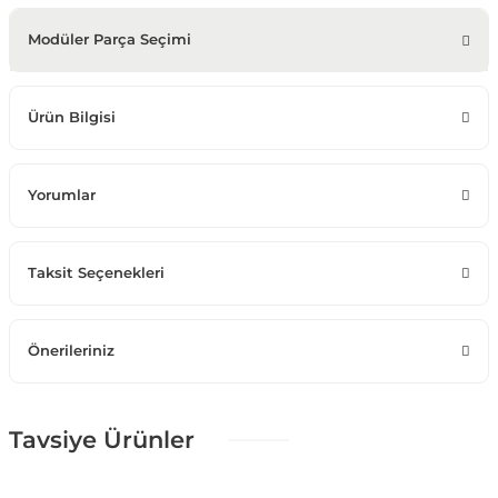
Modüler Parça Seçimi
Ürün Bilgisi
Yorumlar
Taksit Seçenekleri
Önerileriniz
Tavsiye Ürünler
%30 + %10