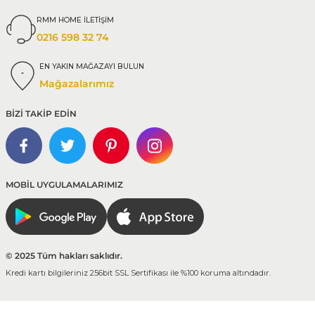
RMM HOME İLETİŞİM
0216 598 32 74
EN YAKIN MAĞAZAYI BULUN
Mağazalarımız
BİZİ TAKİP EDİN
MOBİL UYGULAMALARIMIZ
© 2025 Tüm hakları saklıdır.
Kredi kartı bilgileriniz 256bit SSL Sertifikası ile %100 koruma altındadır.