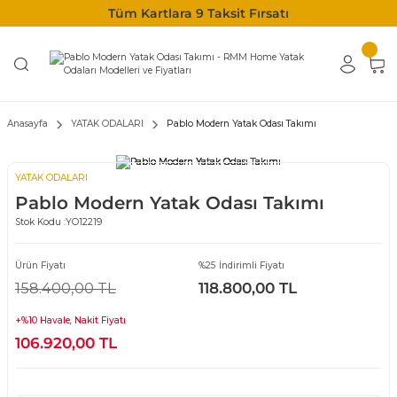
Tüm Kartlara 9 Taksit Fırsatı
Anasayfa
YATAK ODALARI
Pablo Modern Yatak Odası Takımı
YATAK ODALARI
Pablo Modern Yatak Odası Takımı
Stok Kodu :
YO12219
Ürün Fiyatı
%25 İndirimli Fiyatı
158.400,00 TL
118.800,00 TL
+%10 Havale, Nakit Fiyatı
106.920,00 TL