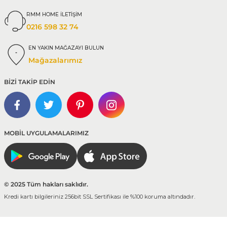
RMM HOME İLETİŞİM
0216 598 32 74
EN YAKIN MAĞAZAYI BULUN
Mağazalarımız
BİZİ TAKİP EDİN
MOBİL UYGULAMALARIMIZ
© 2025 Tüm hakları saklıdır.
Kredi kartı bilgileriniz 256bit SSL Sertifikası ile %100 koruma altındadır.