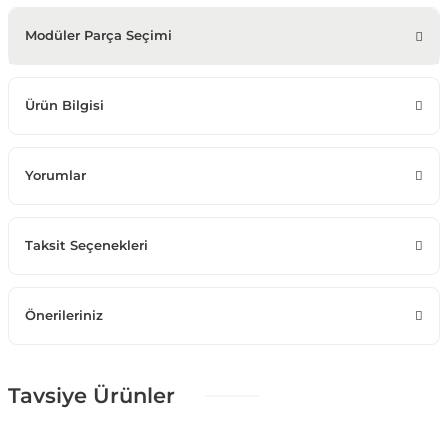
Modüler Parça Seçimi
Ürün Bilgisi
Yorumlar
Taksit Seçenekleri
Önerileriniz
Tavsiye Ürünler
%25 + %10