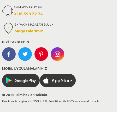
RMM HOME İLETİŞİM
0216 598 32 74
EN YAKIN MAĞAZAYI BULUN
Mağazalarımız
BİZİ TAKİP EDİN
MOBİL UYGULAMALARIMIZ
© 2025 Tüm hakları saklıdır.
Kredi kartı bilgileriniz 256bit SSL Sertifikası ile %100 koruma altındadır.