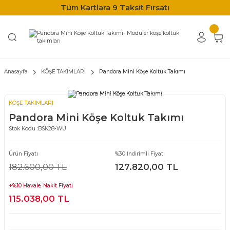
Tüm Kartlara 9 Taksit Fırsatı
Anasayfa
KÖŞE TAKIMLARI
Pandora Mini Köşe Koltuk Takımı
KÖŞE TAKIMLARI
Pandora Mini Köşe Koltuk Takımı
Stok Kodu :
BSK28-WU
Ürün Fiyatı
%30 İndirimli Fiyatı
182.600,00 TL
127.820,00 TL
+%10 Havale, Nakit Fiyatı
115.038,00 TL