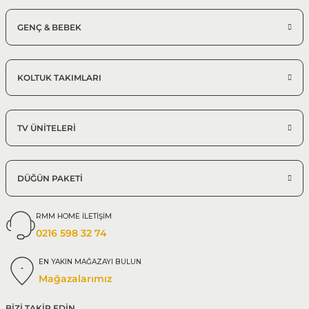
GENÇ & BEBEK
KOLTUK TAKIMLARI
TV ÜNİTELERİ
DÜĞÜN PAKETİ
RMM HOME İLETİŞİM
0216 598 32 74
EN YAKIN MAĞAZAYI BULUN
Mağazalarımız
BİZİ TAKİP EDİN