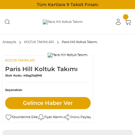
Tüm Kartlara 9 Taksit Fırsatı
Anasayfa
KOLTUK TAKIMLARI
Paris Hill Koltuk Takımı
KOLTUK TAKIMLARI
Paris Hill Koltuk Takımı
Stok Kodu :
49zg2lq9H6
Seçenekler
Gelince Haber Ver
Fiyat Alarmı
Ürünü Paylaş