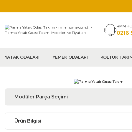
RMM HO
0216 
YATAK ODALARI
YEMEK ODALARI
KOLTUK TAKI
Modüler Parça Seçimi
Ürün Bilgisi