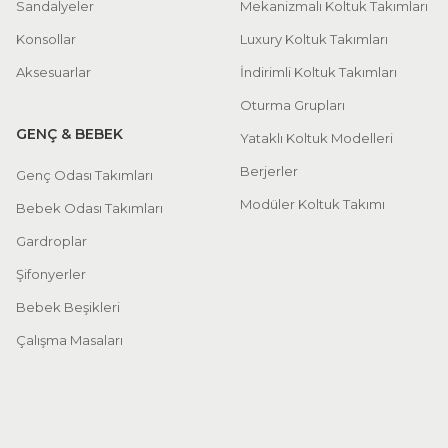
Sandalyeler
Mekanizmalı Koltuk Takımları
Konsollar
Luxury Koltuk Takımları
Aksesuarlar
İndirimli Koltuk Takımları
Oturma Grupları
GENÇ & BEBEK
Yataklı Koltuk Modelleri
Berjerler
Genç Odası Takımları
Modüler Koltuk Takımı
Bebek Odası Takımları
Gardroplar
Şifonyerler
Bebek Beşikleri
Çalışma Masaları