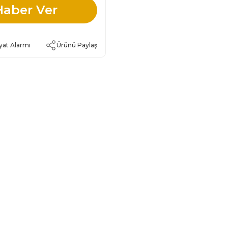
Haber Ver
yat Alarmı
Ürünü Paylaş