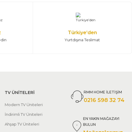
z
Türkiye’den
edin
Yurtdışına Teslimat
TV ÜNİTELERİ
RMM HOME İLETİŞİM
0216 598 32 74
Modern TV Üniteleri
İndirimli TV Üniteleri
EN YAKIN MAĞAZAYI
Ahşap TV Üniteleri
BULUN