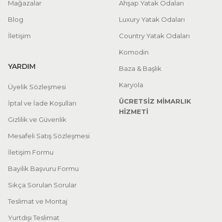
Mağazalar
Ahşap Yatak Odaları
Blog
Luxury Yatak Odaları
İletişim
Country Yatak Odaları
Komodin
YARDIM
Baza & Başlık
Karyola
Üyelik Sözleşmesi
ÜCRETSİZ MİMARLIK
İptal ve İade Koşulları
HİZMETİ
Gizlilik ve Güvenlik
Mesafeli Satış Sözleşmesi
İletişim Formu
Bayilik Başvuru Formu
Sıkça Sorulan Sorular
Teslimat ve Montaj
Yurtdışı Teslimat