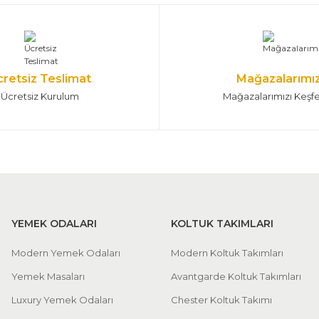
cretsiz Teslimat
Mağazalarımı
Ücretsiz Kurulum
Mağazalarımızı Keşf
YEMEK ODALARI
KOLTUK TAKIMLARI
Modern Yemek Odaları
Modern Koltuk Takımları
Yemek Masaları
Avantgarde Koltuk Takımları
Luxury Yemek Odaları
Chester Koltuk Takımı