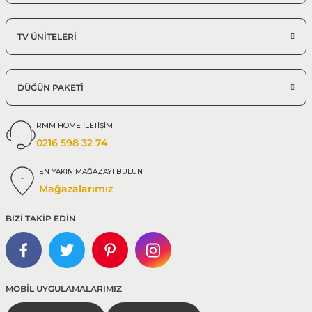
TV ÜNİTELERİ
DÜĞÜN PAKETİ
RMM HOME İLETİŞİM
0216 598 32 74
EN YAKIN MAĞAZAYI BULUN
Mağazalarımız
BİZİ TAKİP EDİN
MOBİL UYGULAMALARIMIZ