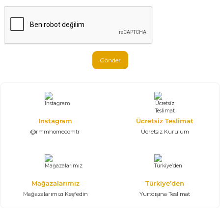
Gönder
Instagram
Ücretsiz Teslimat
@rmmhomecomtr
Ücretsiz Kurulum
Mağazalarımız
Türkiye’den
Mağazalarımızı Keşfedin
Yurtdışına Teslimat