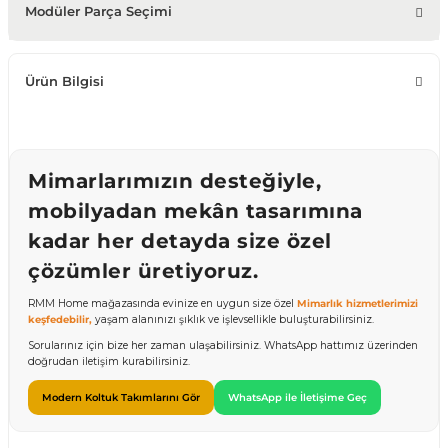
Modüler Parça Seçimi
Ürün Bilgisi
Mimarlarımızın desteğiyle,
mobilyadan mekân tasarımına
kadar her detayda size özel
çözümler üretiyoruz.
RMM Home mağazasında evinize en uygun size özel
Mimarlık hizmetlerimizi
keşfedebilir,
yaşam alanınızı şıklık ve işlevsellikle buluşturabilirsiniz.
Sorularınız için bize her zaman ulaşabilirsiniz. WhatsApp hattımız üzerinden
doğrudan iletişim kurabilirsiniz.
Modern Koltuk Takımlarını Gör
WhatsApp ile İletişime Geç