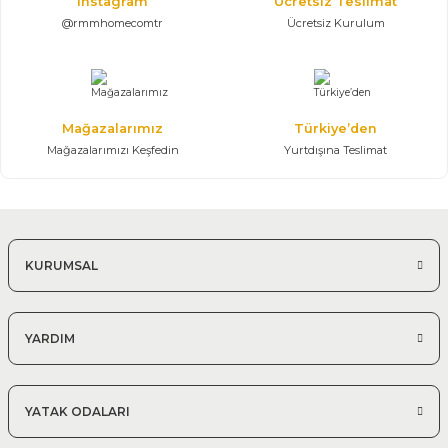
Instagram
Ücretsiz Teslimat
@rmmhomecomtr
Ücretsiz Kurulum
Mağazalarımız
Türkiye’den
Mağazalarımızı Keşfedin
Yurtdışına Teslimat
KURUMSAL
YARDIM
YATAK ODALARI