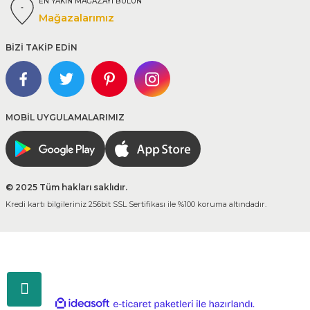
EN YAKIN MAĞAZAYI BULUN
Mağazalarımız
BİZİ TAKİP EDİN
MOBİL UYGULAMALARIMIZ
© 2025 Tüm hakları saklıdır.
Kredi kartı bilgileriniz 256bit SSL Sertifikası ile %100 koruma altındadır.
ideasoft
ile
e-