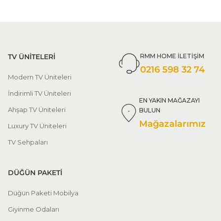
TV ÜNİTELERİ
RMM HOME İLETİŞİM
0216 598 32 74
Modern TV Üniteleri
İndirimli TV Üniteleri
EN YAKIN MAĞAZAYI
Ahşap TV Üniteleri
BULUN
Mağazalarımız
Luxury TV Üniteleri
TV Sehpaları
DÜĞÜN PAKETİ
Düğün Paketi Mobilya
Giyinme Odaları