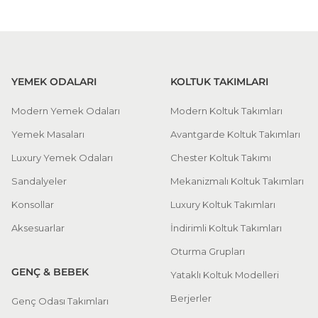
YEMEK ODALARI
KOLTUK TAKIMLARI
Modern Yemek Odaları
Modern Koltuk Takımları
Yemek Masaları
Avantgarde Koltuk Takımları
Luxury Yemek Odaları
Chester Koltuk Takımı
Sandalyeler
Mekanizmalı Koltuk Takımları
Konsollar
Luxury Koltuk Takımları
Aksesuarlar
İndirimli Koltuk Takımları
Oturma Grupları
GENÇ & BEBEK
Yataklı Koltuk Modelleri
Berjerler
Genç Odası Takımları