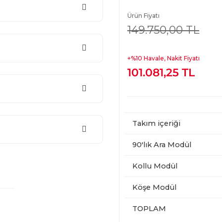
Ürün Fiyatı
149.750,00 TL
+%10 Havale, Nakit Fiyatı
101.081,25 TL
Takım içeriği
90'lık Ara Modül
Kollu Modül
Köşe Modül
TOPLAM