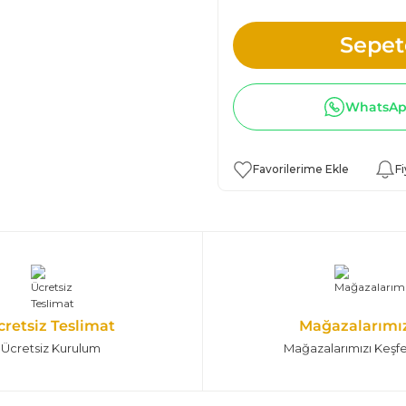
Sepet
WhatsApp
Fi
cretsiz Teslimat
Mağazalarımı
Ücretsiz Kurulum
Mağazalarımızı Keşf