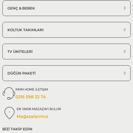
GENÇ & BEBEK
KOLTUK TAKIMLARI
TV ÜNİTELERİ
DÜĞÜN PAKETİ
RMM HOME İLETİŞİM
0216 598 32 74
EN YAKIN MAĞAZAYI BULUN
Mağazalarımız
BİZİ TAKİP EDİN