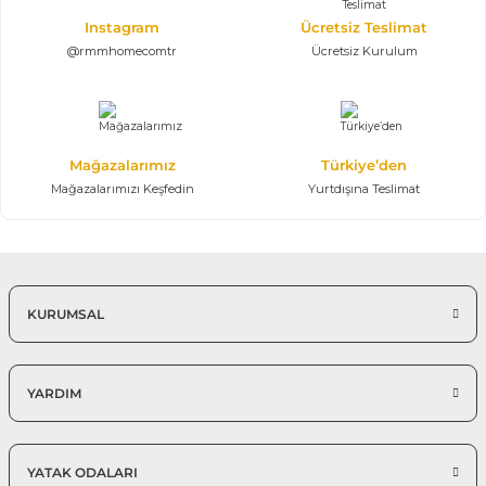
Instagram
Ücretsiz Teslimat
@rmmhomecomtr
Ücretsiz Kurulum
Mağazalarımız
Türkiye’den
Mağazalarımızı Keşfedin
Yurtdışına Teslimat
KURUMSAL
YARDIM
YATAK ODALARI