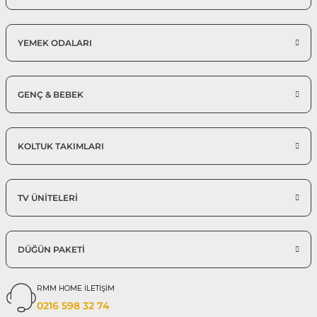
YEMEK ODALARI
GENÇ & BEBEK
KOLTUK TAKIMLARI
TV ÜNİTELERİ
DÜĞÜN PAKETİ
RMM HOME İLETİŞİM
0216 598 32 74