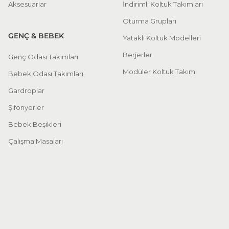
Aksesuarlar
İndirimli Koltuk Takımları
Oturma Grupları
GENÇ & BEBEK
Yataklı Koltuk Modelleri
Berjerler
Genç Odası Takımları
Modüler Koltuk Takımı
Bebek Odası Takımları
Gardroplar
Şifonyerler
Bebek Beşikleri
Çalışma Masaları