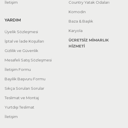
İletişim
Country Yatak Odaları
Komodin
YARDIM
Baza & Başlık
Karyola
Üyelik Sözleşmesi
ÜCRETSİZ MİMARLIK
İptal ve İade Koşulları
HİZMETİ
Gizlilik ve Güvenlik
Mesafeli Satış Sözleşmesi
İletişim Formu
Bayilik Başvuru Formu
Sıkça Sorulan Sorular
Teslimat ve Montaj
Yurtdışı Teslimat
İletişim