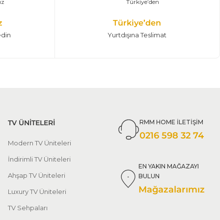
z
Türkiye’den
edin
Yurtdışına Teslimat
TV ÜNİTELERİ
RMM HOME İLETİŞİM
0216 598 32 74
Modern TV Üniteleri
İndirimli TV Üniteleri
EN YAKIN MAĞAZAYI
Ahşap TV Üniteleri
BULUN
Mağazalarımız
Luxury TV Üniteleri
TV Sehpaları