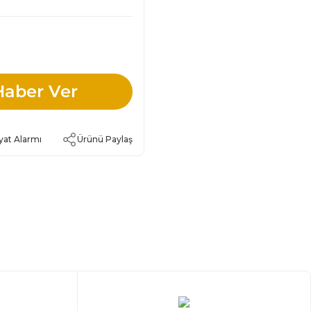
Haber Ver
yat Alarmı
Ürünü Paylaş