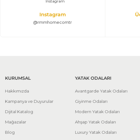
Instagram
Ü
@rmmhomecomtr
KURUMSAL
YATAK ODALARI
Hakkımızda
Avantgarde Yatak Odaları
Kampanya ve Duyurular
Giyinme Odaları
Dijital Katalog
Modern Yatak Odaları
Mağazalar
Ahşap Yatak Odaları
Blog
Luxury Yatak Odaları