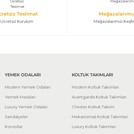
cretsiz Teslimat
Mağazalarımı
Ücretsiz Kurulum
Mağazalarımızı Keşf
YEMEK ODALARI
KOLTUK TAKIMLARI
Modern Yemek Odaları
Modern Koltuk Takımları
Yemek Masaları
Avantgarde Koltuk Takımları
Luxury Yemek Odaları
Chester Koltuk Takımı
Sandalyeler
Mekanizmalı Koltuk Takımları
Konsollar
Luxury Koltuk Takımları