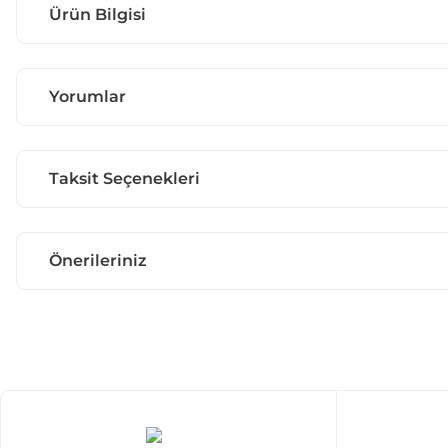
Ürün Bilgisi
Yorumlar
Taksit Seçenekleri
Önerileriniz