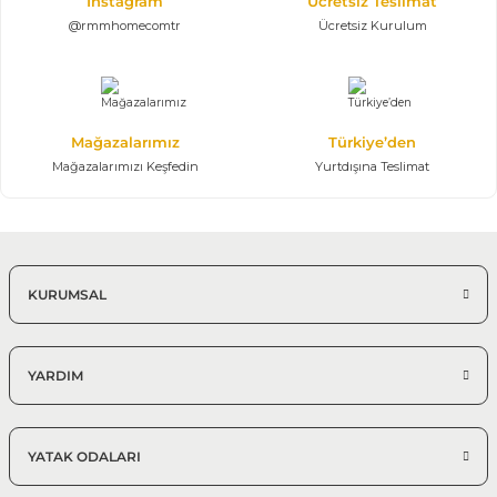
Instagram
Ücretsiz Teslimat
@rmmhomecomtr
Ücretsiz Kurulum
Mağazalarımız
Türkiye’den
Mağazalarımızı Keşfedin
Yurtdışına Teslimat
KURUMSAL
YARDIM
YATAK ODALARI