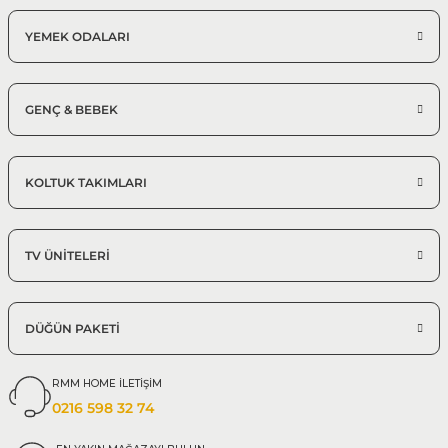
YEMEK ODALARI
GENÇ & BEBEK
KOLTUK TAKIMLARI
TV ÜNİTELERİ
DÜĞÜN PAKETİ
RMM HOME İLETİŞİM
0216 598 32 74