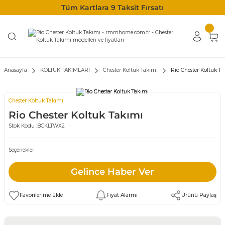
Tüm Kartlara 9 Taksit Fırsatı
Anasayfa
KOLTUK TAKIMLARI
Chester Koltuk Takımı
Rio Chester Koltuk T
Chester Koltuk Takımı
Rio Chester Koltuk Takımı
Stok Kodu :
BCKLTWX2
Seçenekler
Gelince Haber Ver
Fiyat Alarmı
Ürünü Paylaş