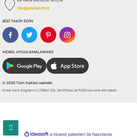
EN YAKIN MAĞAZAYI BULUN
Mağazalarımız
BİZİ TAKİP EDİN
MOBİL UYGULAMALARIMIZ
© 2025 Tüm hakları saklıdır.
Kredi kartı bilgileriniz 256bit SSL Sertifikası ile %100 koruma altındadır.
ideasoft
ile
e-