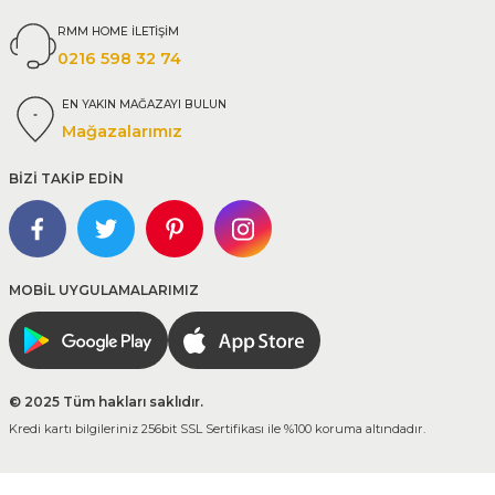
RMM HOME İLETİŞİM
0216 598 32 74
EN YAKIN MAĞAZAYI BULUN
Mağazalarımız
BİZİ TAKİP EDİN
MOBİL UYGULAMALARIMIZ
© 2025 Tüm hakları saklıdır.
Kredi kartı bilgileriniz 256bit SSL Sertifikası ile %100 koruma altındadır.