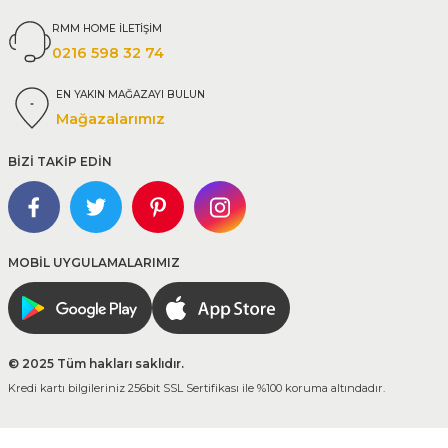
RMM HOME İLETİŞİM
0216 598 32 74
EN YAKIN MAĞAZAYI BULUN
Mağazalarımız
BİZİ TAKİP EDİN
MOBİL UYGULAMALARIMIZ
© 2025 Tüm hakları saklıdır.
Kredi kartı bilgileriniz 256bit SSL Sertifikası ile %100 koruma altındadır.