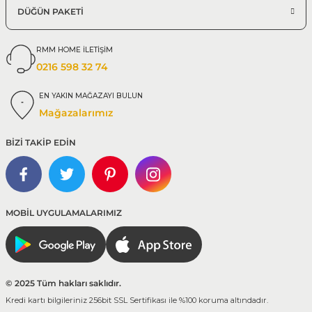
DÜĞÜN PAKETİ
RMM HOME İLETİŞİM
0216 598 32 74
EN YAKIN MAĞAZAYI BULUN
Mağazalarımız
BİZİ TAKİP EDİN
MOBİL UYGULAMALARIMIZ
© 2025 Tüm hakları saklıdır.
Kredi kartı bilgileriniz 256bit SSL Sertifikası ile %100 koruma altındadır.