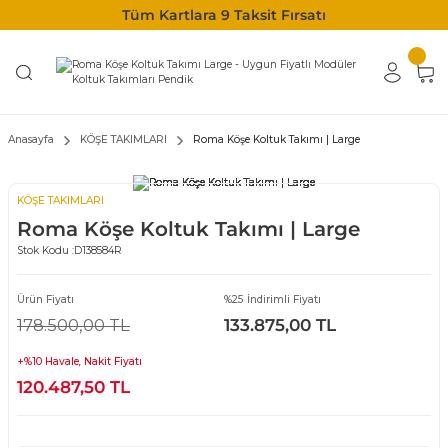
Tüm Kartlara 9 Taksit Fırsatı
Anasayfa
KÖŞE TAKIMLARI
Roma Köşe Koltuk Takımı | Large
KÖŞE TAKIMLARI
Roma Köşe Koltuk Takımı | Large
Stok Kodu :
D138584R
Ürün Fiyatı
%25 İndirimli Fiyatı
178.500,00 TL
133.875,00 TL
+%10 Havale, Nakit Fiyatı
120.487,50 TL