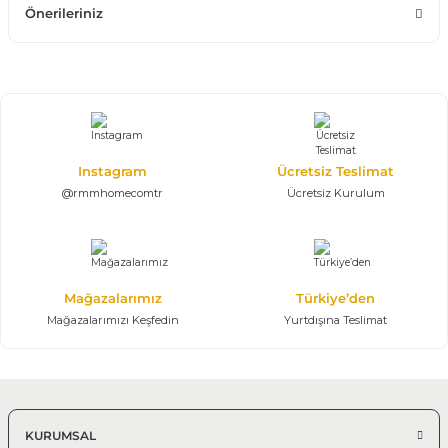
Önerileriniz
Instagram
Ücretsiz Teslimat
@rmmhomecomtr
Ücretsiz Kurulum
Mağazalarımız
Türkiye’den
Mağazalarımızı Keşfedin
Yurtdışına Teslimat
KURUMSAL