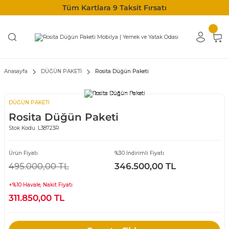
Tüm Kartlara 9 Taksit Fırsatı
Anasayfa
DÜĞÜN PAKETİ
Rosita Düğün Paketi
DÜĞÜN PAKETİ
Rosita Düğün Paketi
Stok Kodu :
L38723R
Ürün Fiyatı
%30 İndirimli Fiyatı
495.000,00 TL
346.500,00 TL
+%10 Havale, Nakit Fiyatı
311.850,00 TL