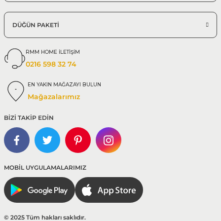
DÜĞÜN PAKETİ
RMM HOME İLETİŞİM
0216 598 32 74
EN YAKIN MAĞAZAYI BULUN
Mağazalarımız
BİZİ TAKİP EDİN
MOBİL UYGULAMALARIMIZ
© 2025 Tüm hakları saklıdır.