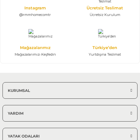
Instagram
Ücretsiz Teslimat
@rmmhomecomtr
Ücretsiz Kurulum
Mağazalarımız
Türkiye’den
Mağazalarımızı Keşfedin
Yurtdışına Teslimat
KURUMSAL
YARDIM
YATAK ODALARI