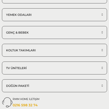
YEMEK ODALARI
GENÇ & BEBEK
KOLTUK TAKIMLARI
TV ÜNİTELERİ
DÜĞÜN PAKETİ
RMM HOME İLETİŞİM
0216 598 32 74