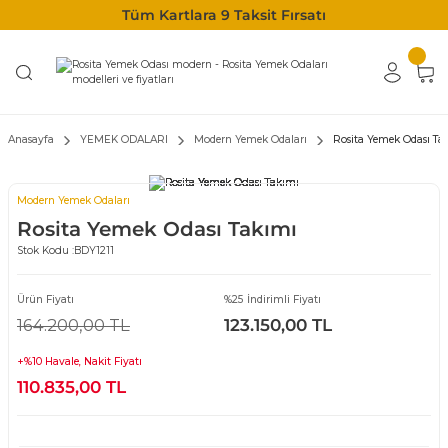
Tüm Kartlara 9 Taksit Fırsatı
Anasayfa
YEMEK ODALARI
Modern Yemek Odaları
Rosita Yemek Odası Ta
Modern Yemek Odaları
Rosita Yemek Odası Takımı
Stok Kodu :
BDY1211
Ürün Fiyatı
%25 İndirimli Fiyatı
164.200,00 TL
123.150,00 TL
+%10 Havale, Nakit Fiyatı
110.835,00 TL