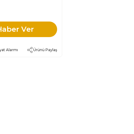
Haber Ver
yat Alarmı
Ürünü Paylaş