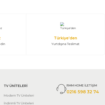
z
Türkiye’den
edin
Yurtdışına Teslimat
TV ÜNİTELERİ
RMM HOME İLETİŞİM
0216 598 32 74
Modern TV Üniteleri
İndirimli TV Üniteleri