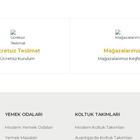
cretsiz Teslimat
Mağazalarımı
Ücretsiz Kurulum
Mağazalarımızı Keşf
YEMEK ODALARI
KOLTUK TAKIMLARI
Modern Yemek Odaları
Modern Koltuk Takımları
Yemek Masaları
Avantgarde Koltuk Takımları