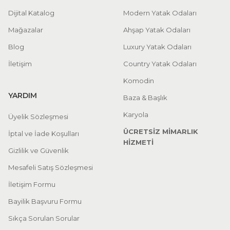
Dijital Katalog
Modern Yatak Odaları
Mağazalar
Ahşap Yatak Odaları
Blog
Luxury Yatak Odaları
İletişim
Country Yatak Odaları
Komodin
YARDIM
Baza & Başlık
Karyola
Üyelik Sözleşmesi
ÜCRETSİZ MİMARLIK
İptal ve İade Koşulları
HİZMETİ
Gizlilik ve Güvenlik
Mesafeli Satış Sözleşmesi
İletişim Formu
Bayilik Başvuru Formu
Sıkça Sorulan Sorular