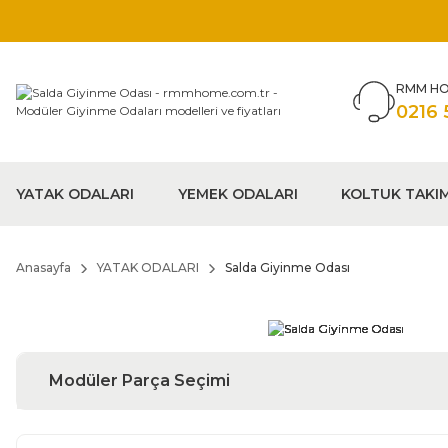
RMM HO
0216 
YATAK ODALARI
YEMEK ODALARI
KOLTUK TAKI
Anasayfa
YATAK ODALARI
Salda Giyinme Odası
Modüler Parça Seçimi