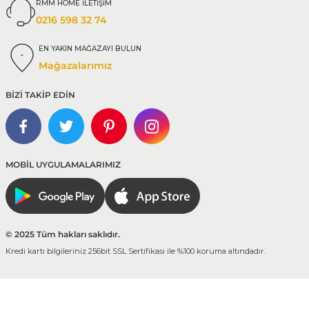
RMM HOME İLETİŞİM
0216 598 32 74
EN YAKIN MAĞAZAYI BULUN
Mağazalarımız
BİZİ TAKİP EDİN
MOBİL UYGULAMALARIMIZ
© 2025 Tüm hakları saklıdır.
Kredi kartı bilgileriniz 256bit SSL Sertifikası ile %100 koruma altındadır.