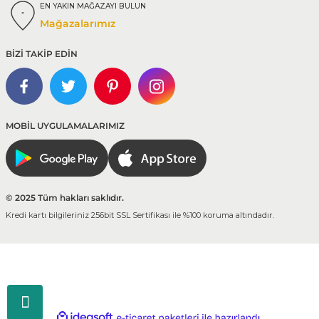
EN YAKIN MAĞAZAYI BULUN
Mağazalarımız
BİZİ TAKİP EDİN
MOBİL UYGULAMALARIMIZ
© 2025 Tüm hakları saklıdır.
Kredi kartı bilgileriniz 256bit SSL Sertifikası ile %100 koruma altındadır.
ideasoft
ile
e-