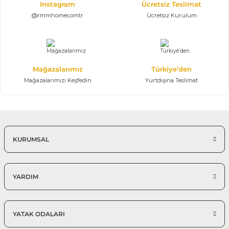
Instagram
Ücretsiz Teslimat
Modern Yemek Masaları
@rmmhomecomtr
Ücretsiz Kurulum
Mağazalarımız
Türkiye’den
Mağazalarımızı Keşfedin
Yurtdışına Teslimat
KURUMSAL
YARDIM
YATAK ODALARI