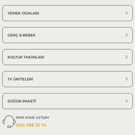
YEMEK ODALARI
GENÇ & BEBEK
KOLTUK TAKIMLARI
TV ÜNİTELERİ
DÜĞÜN PAKETİ
RMM HOME İLETİŞİM
0216 598 32 74