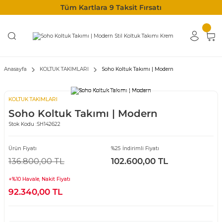
Tüm Kartlara 9 Taksit Fırsatı
Anasayfa
KOLTUK TAKIMLARI
Soho Koltuk Takımı | Modern
KOLTUK TAKIMLARI
Soho Koltuk Takımı | Modern
Stok Kodu :
SH142622
Ürün Fiyatı
%25 İndirimli Fiyatı
136.800,00 TL
102.600,00 TL
+%10 Havale, Nakit Fiyatı
92.340,00 TL