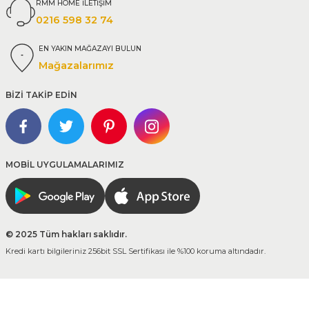
RMM HOME İLETİŞİM
0216 598 32 74
EN YAKIN MAĞAZAYI BULUN
Mağazalarımız
BİZİ TAKİP EDİN
MOBİL UYGULAMALARIMIZ
© 2025 Tüm hakları saklıdır.
Kredi kartı bilgileriniz 256bit SSL Sertifikası ile %100 koruma altındadır.