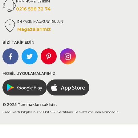
RMM HOME İLETİŞİM
0216 598 32 74
EN YAKIN MAĞAZAYI BULUN
Mağazalarımız
BİZİ TAKİP EDİN
MOBİL UYGULAMALARIMIZ
© 2025 Tüm hakları saklıdır.
Kredi kartı bilgileriniz 256bit SSL Sertifikası ile %100 koruma altındadır.