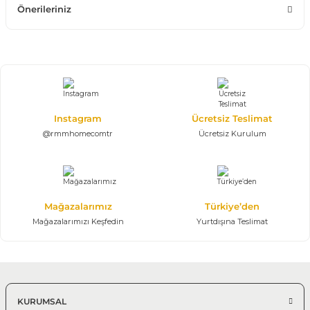
Önerileriniz
Instagram
Ücretsiz Teslimat
@rmmhomecomtr
Ücretsiz Kurulum
Mağazalarımız
Türkiye’den
Mağazalarımızı Keşfedin
Yurtdışına Teslimat
KURUMSAL