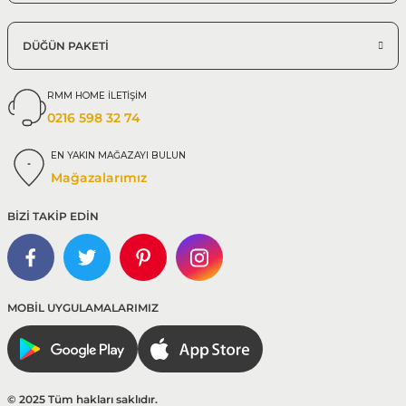
DÜĞÜN PAKETİ
RMM HOME İLETİŞİM
0216 598 32 74
EN YAKIN MAĞAZAYI BULUN
Mağazalarımız
BİZİ TAKİP EDİN
MOBİL UYGULAMALARIMIZ
© 2025 Tüm hakları saklıdır.