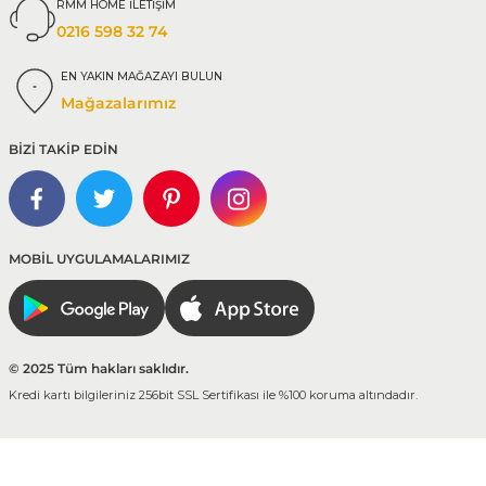
RMM HOME İLETİŞİM
0216 598 32 74
EN YAKIN MAĞAZAYI BULUN
Mağazalarımız
BİZİ TAKİP EDİN
MOBİL UYGULAMALARIMIZ
© 2025 Tüm hakları saklıdır.
Kredi kartı bilgileriniz 256bit SSL Sertifikası ile %100 koruma altındadır.