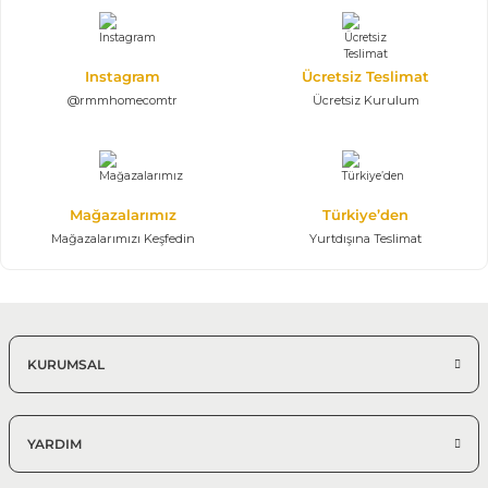
118.500,00 TL
Konsol, Ayna, Masa,
Instagram
Ücretsiz Teslimat
@rmmhomecomtr
Ücretsiz Kurulum
Mağazalarımız
Türkiye’den
Mağazalarımızı Keşfedin
Yurtdışına Teslimat
KURUMSAL
YARDIM