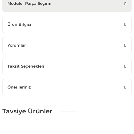
Modüler Parça Seçimi
Ürün Bilgisi
Yorumlar
Taksit Seçenekleri
Önerileriniz
Tavsiye Ürünler
%50
Venüs Yemek Odası-2
59.250,00 TL