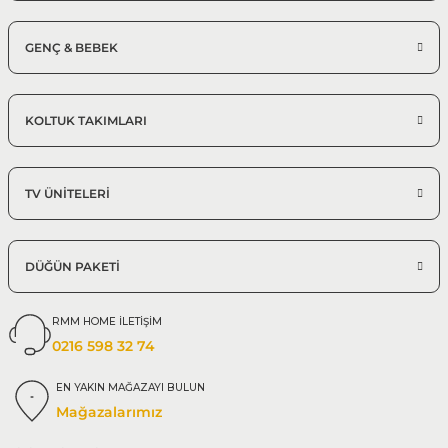
GENÇ & BEBEK
KOLTUK TAKIMLARI
TV ÜNİTELERİ
DÜĞÜN PAKETİ
RMM HOME İLETİŞİM
0216 598 32 74
EN YAKIN MAĞAZAYI BULUN
Mağazalarımız