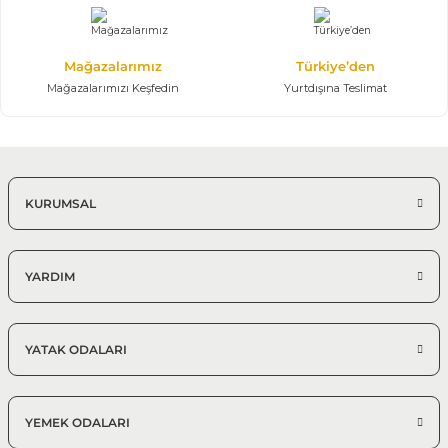
Mağazalarımız
Türkiye’den
Mağazalarımızı Keşfedin
Yurtdışına Teslimat
KURUMSAL
YARDIM
YATAK ODALARI
YEMEK ODALARI