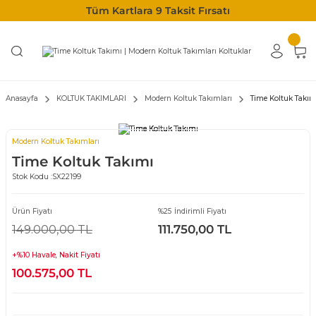
Tüm Kartlara 9 Taksit Fırsatı
Anasayfa
KOLTUK TAKIMLARI
Modern Koltuk Takımları
Time Koltuk Takım
Modern Koltuk Takımları
Time Koltuk Takımı
Stok Kodu :
SX22199
Ürün Fiyatı
%25 İndirimli Fiyatı
149.000,00 TL
111.750,00 TL
+%10 Havale, Nakit Fiyatı
100.575,00 TL