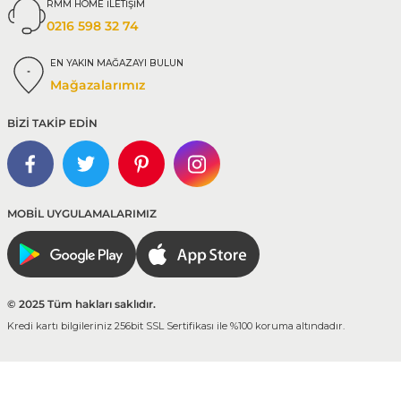
RMM HOME İLETİŞİM
0216 598 32 74
EN YAKIN MAĞAZAYI BULUN
Mağazalarımız
BİZİ TAKİP EDİN
MOBİL UYGULAMALARIMIZ
© 2025 Tüm hakları saklıdır.
Kredi kartı bilgileriniz 256bit SSL Sertifikası ile %100 koruma altındadır.