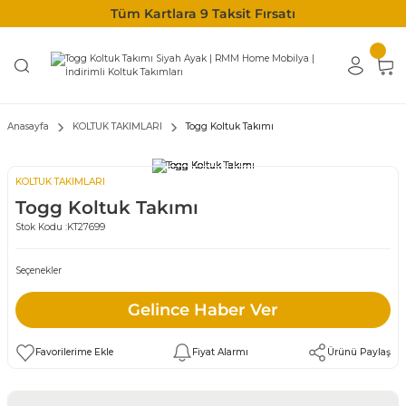
Tüm Kartlara 9 Taksit Fırsatı
Anasayfa
KOLTUK TAKIMLARI
Togg Koltuk Takımı
KOLTUK TAKIMLARI
Togg Koltuk Takımı
Stok Kodu :
KT27699
Seçenekler
Gelince Haber Ver
Fiyat Alarmı
Ürünü Paylaş