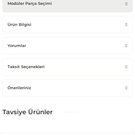
Modüler Parça Seçimi
Ürün Bilgisi
Yorumlar
Taksit Seçenekleri
Önerileriniz
Tavsiye Ürünler
%25 + %10
Magna Koltuk Takımı Modern
110.025,00 TL