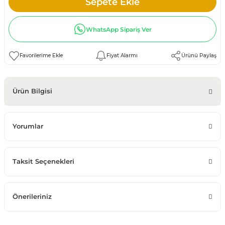
Sepete Ekle
WhatsApp Sipariş Ver
Fiyat Alarmı
Ürünü Paylaş
Ürün Bilgisi
Yorumlar
Taksit Seçenekleri
Önerileriniz