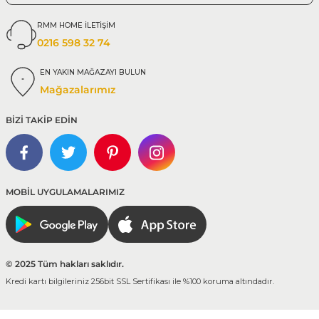
RMM HOME İLETİŞİM
0216 598 32 74
EN YAKIN MAĞAZAYI BULUN
Mağazalarımız
BİZİ TAKİP EDİN
MOBİL UYGULAMALARIMIZ
© 2025 Tüm hakları saklıdır.
Kredi kartı bilgileriniz 256bit SSL Sertifikası ile %100 koruma altındadır.