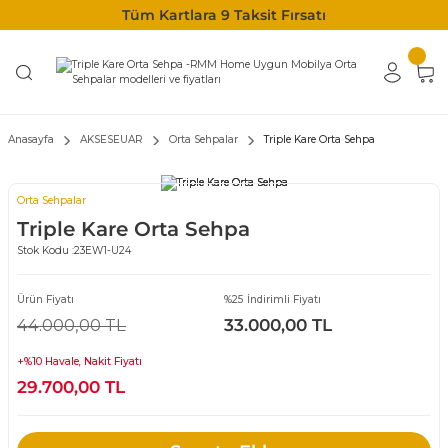
Tüm Kartlara 9 Taksit Fırsatı
Anasayfa
AKSESEUAR
Orta Sehpalar
Triple Kare Orta Sehpa
Orta Sehpalar
Triple Kare Orta Sehpa
Stok Kodu :
23EW1-U24
Ürün Fiyatı
%25 İndirimli Fiyatı
44.000,00 TL
33.000,00 TL
+%10 Havale, Nakit Fiyatı
29.700,00 TL