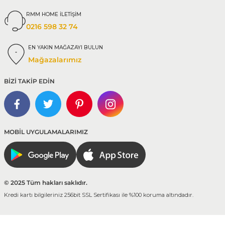
RMM HOME İLETİŞİM
0216 598 32 74
EN YAKIN MAĞAZAYI BULUN
Mağazalarımız
BİZİ TAKİP EDİN
MOBİL UYGULAMALARIMIZ
© 2025 Tüm hakları saklıdır.
Kredi kartı bilgileriniz 256bit SSL Sertifikası ile %100 koruma altındadır.