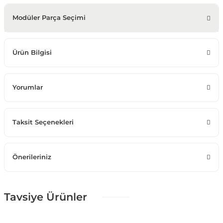
Modüler Parça Seçimi
Ürün Bilgisi
Yorumlar
Taksit Seçenekleri
Önerileriniz
Tavsiye Ürünler
%25 + %10