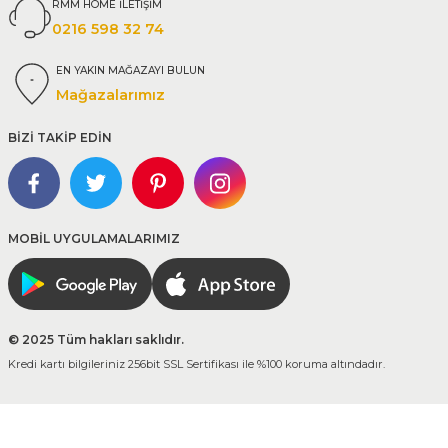
RMM HOME İLETİŞİM
0216 598 32 74
EN YAKIN MAĞAZAYI BULUN
Mağazalarımız
BİZİ TAKİP EDİN
MOBİL UYGULAMALARIMIZ
© 2025 Tüm hakları saklıdır.
Kredi kartı bilgileriniz 256bit SSL Sertifikası ile %100 koruma altındadır.