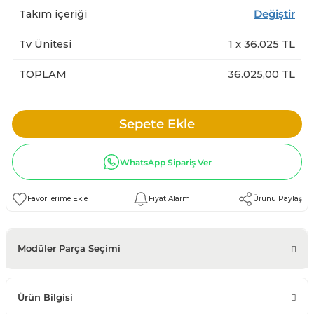
Takım içeriği
Değiştir
Tv Ünitesi
1
x
36.025
TL
TOPLAM
36.025,00 TL
Sepete Ekle
WhatsApp Sipariş Ver
Fiyat Alarmı
Ürünü Paylaş
Modüler Parça Seçimi
Ürün Bilgisi