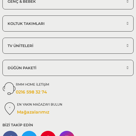
GENÇ & BEBEK
KOLTUK TAKIMLARI
TV ÜNİTELERİ
DÜĞÜN PAKETİ
RMM HOME İLETİŞİM
0216 598 32 74
EN YAKIN MAĞAZAYI BULUN
Mağazalarımız
BİZİ TAKİP EDİN