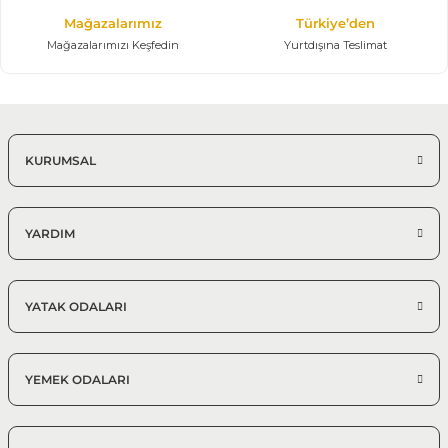
Mağazalarımız
Türkiye’den
Mağazalarımızı Keşfedin
Yurtdışına Teslimat
KURUMSAL
YARDIM
YATAK ODALARI
YEMEK ODALARI