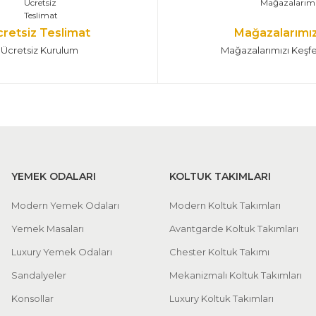
cretsiz Teslimat
Mağazalarımı
Ücretsiz Kurulum
Mağazalarımızı Keşf
YEMEK ODALARI
KOLTUK TAKIMLARI
Modern Yemek Odaları
Modern Koltuk Takımları
Yemek Masaları
Avantgarde Koltuk Takımları
Luxury Yemek Odaları
Chester Koltuk Takımı
Sandalyeler
Mekanizmalı Koltuk Takımları
Konsollar
Luxury Koltuk Takımları