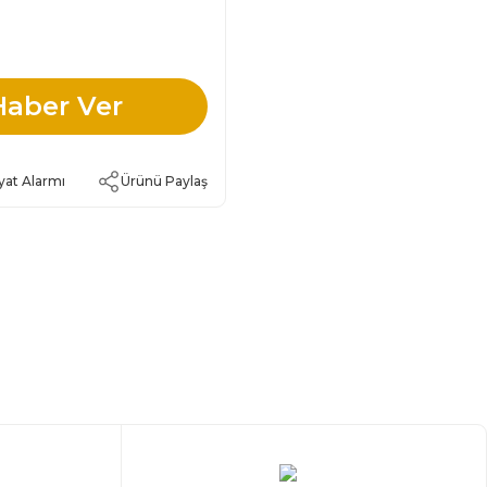
Haber Ver
yat Alarmı
Ürünü Paylaş