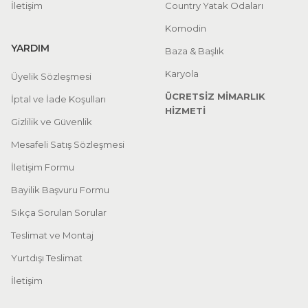
İletişim
Country Yatak Odaları
Komodin
YARDIM
Baza & Başlık
Karyola
Üyelik Sözleşmesi
ÜCRETSİZ MİMARLIK
İptal ve İade Koşulları
HİZMETİ
Gizlilik ve Güvenlik
Mesafeli Satış Sözleşmesi
İletişim Formu
Bayilik Başvuru Formu
Sıkça Sorulan Sorular
Teslimat ve Montaj
Yurtdışı Teslimat
İletişim