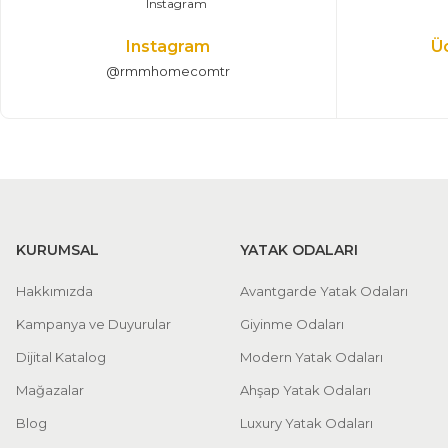
Instagram
Ü
@rmmhomecomtr
KURUMSAL
YATAK ODALARI
Hakkımızda
Avantgarde Yatak Odaları
Kampanya ve Duyurular
Giyinme Odaları
Dijital Katalog
Modern Yatak Odaları
Mağazalar
Ahşap Yatak Odaları
Blog
Luxury Yatak Odaları