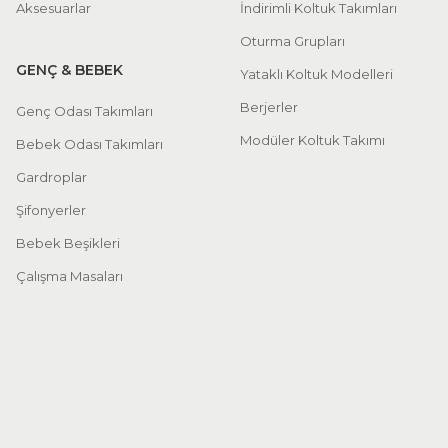
Aksesuarlar
İndirimli Koltuk Takımları
Oturma Grupları
GENÇ & BEBEK
Yataklı Koltuk Modelleri
Berjerler
Genç Odası Takımları
Modüler Koltuk Takımı
Bebek Odası Takımları
Gardroplar
Şifonyerler
Bebek Beşikleri
Çalışma Masaları