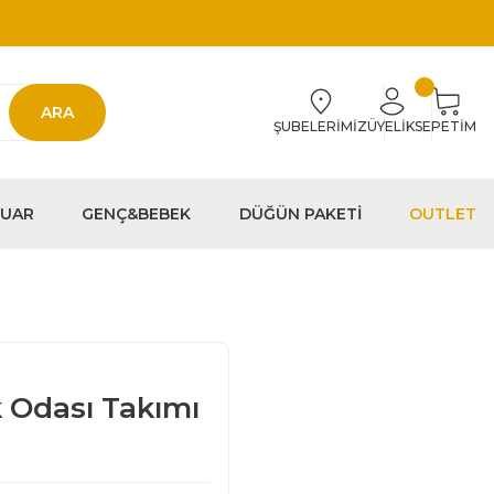
ARA
ŞUBELERİMİZ
ÜYELİK
SEPETİM
EUAR
GENÇ&BEBEK
DÜĞÜN PAKETİ
OUTLET
 Odası Takımı