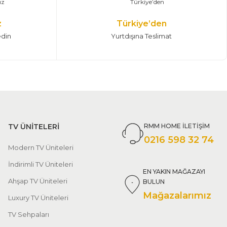
z
Türkiye’den
edin
Yurtdışına Teslimat
TV ÜNİTELERİ
RMM HOME İLETİŞİM
0216 598 32 74
Modern TV Üniteleri
İndirimli TV Üniteleri
EN YAKIN MAĞAZAYI
Ahşap TV Üniteleri
BULUN
Mağazalarımız
Luxury TV Üniteleri
TV Sehpaları