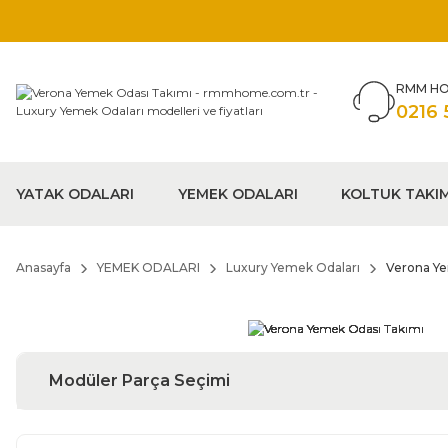
RMM HO
0216 
YATAK ODALARI
YEMEK ODALARI
KOLTUK TAKI
Anasayfa
YEMEK ODALARI
Luxury Yemek Odaları
Verona Ye
Modüler Parça Seçimi