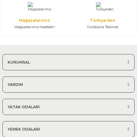
Mağazalarımız
Türkiye’den
Mağazalarımızı Keşfedin
Yurtdışına Teslimat
KURUMSAL
YARDIM
YATAK ODALARI
YEMEK ODALARI