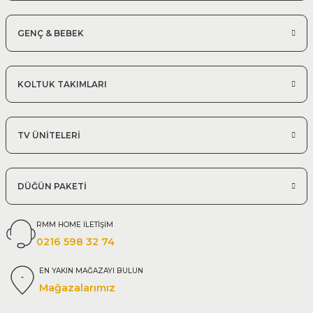
GENÇ & BEBEK
KOLTUK TAKIMLARI
TV ÜNİTELERİ
DÜĞÜN PAKETİ
RMM HOME İLETİŞİM
0216 598 32 74
EN YAKIN MAĞAZAYI BULUN
Mağazalarımız