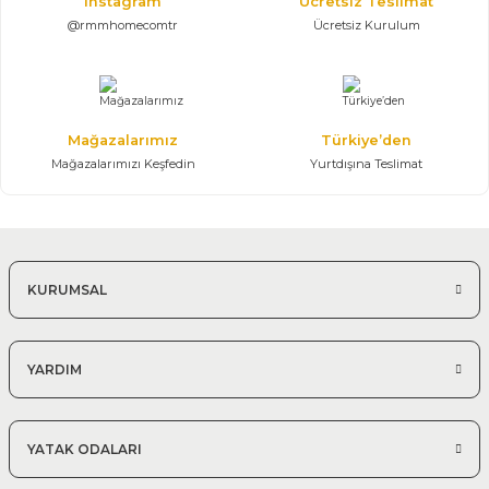
Instagram
Ücretsiz Teslimat
@rmmhomecomtr
Ücretsiz Kurulum
Mağazalarımız
Türkiye’den
Mağazalarımızı Keşfedin
Yurtdışına Teslimat
KURUMSAL
YARDIM
YATAK ODALARI