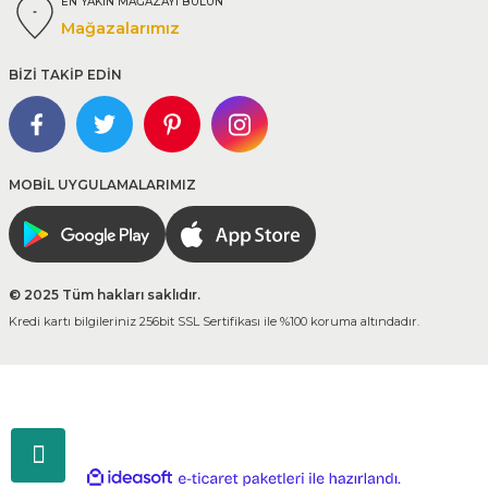
EN YAKIN MAĞAZAYI BULUN
Mağazalarımız
BİZİ TAKİP EDİN
MOBİL UYGULAMALARIMIZ
© 2025 Tüm hakları saklıdır.
Kredi kartı bilgileriniz 256bit SSL Sertifikası ile %100 koruma altındadır.
ideasoft
ile
e-