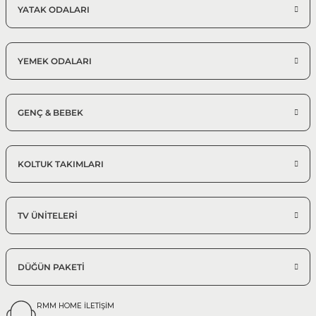
YATAK ODALARI
YEMEK ODALARI
GENÇ & BEBEK
KOLTUK TAKIMLARI
TV ÜNİTELERİ
DÜĞÜN PAKETİ
RMM HOME İLETİŞİM