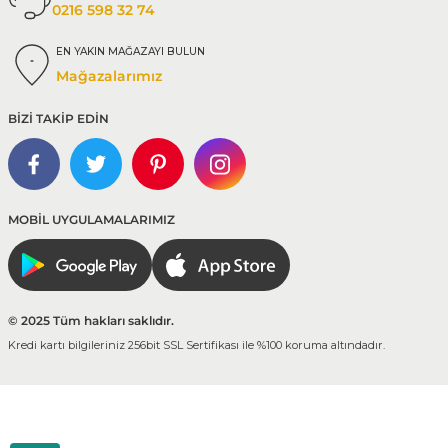
0216 598 32 74
EN YAKIN MAĞAZAYI BULUN
Mağazalarımız
BİZİ TAKİP EDİN
MOBİL UYGULAMALARIMIZ
© 2025 Tüm hakları saklıdır.
Kredi kartı bilgileriniz 256bit SSL Sertifikası ile %100 koruma altındadır.