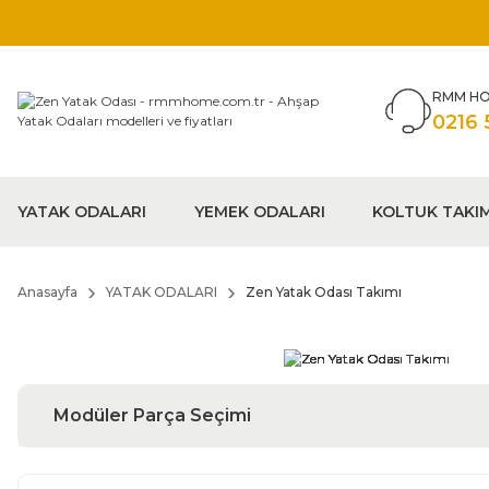
RMM HO
0216 
YATAK ODALARI
YEMEK ODALARI
KOLTUK TAKI
Anasayfa
YATAK ODALARI
Zen Yatak Odası Takımı
Modüler Parça Seçimi