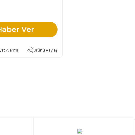
Haber Ver
yat Alarmı
Ürünü Paylaş