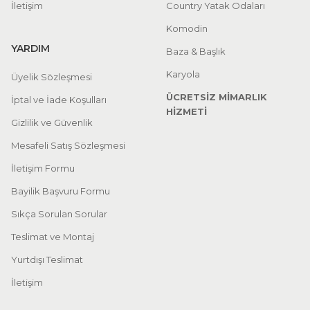
İletişim
Country Yatak Odaları
Komodin
YARDIM
Baza & Başlık
Karyola
Üyelik Sözleşmesi
ÜCRETSİZ MİMARLIK
İptal ve İade Koşulları
HİZMETİ
Gizlilik ve Güvenlik
Mesafeli Satış Sözleşmesi
İletişim Formu
Bayilik Başvuru Formu
Sıkça Sorulan Sorular
Teslimat ve Montaj
Yurtdışı Teslimat
İletişim