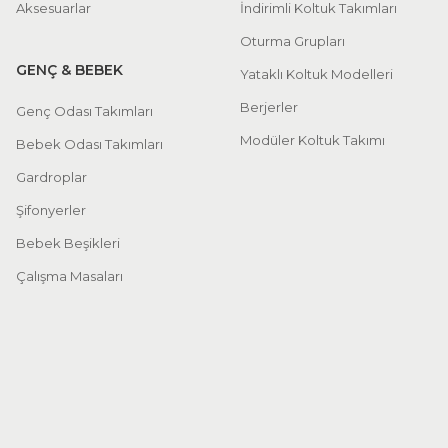
Aksesuarlar
İndirimli Koltuk Takımları
Oturma Grupları
GENÇ & BEBEK
Yataklı Koltuk Modelleri
Berjerler
Genç Odası Takımları
Modüler Koltuk Takımı
Bebek Odası Takımları
Gardroplar
Şifonyerler
Bebek Beşikleri
Çalışma Masaları