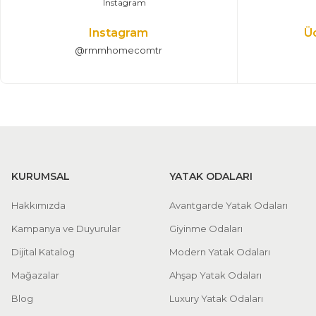
Instagram
Ü
@rmmhomecomtr
KURUMSAL
YATAK ODALARI
Hakkımızda
Avantgarde Yatak Odaları
Kampanya ve Duyurular
Giyinme Odaları
Dijital Katalog
Modern Yatak Odaları
Mağazalar
Ahşap Yatak Odaları
Blog
Luxury Yatak Odaları