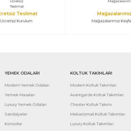
cretsiz Teslimat
Mağazalarımı
Ücretsiz Kurulum
Mağazalarımızı Keşf
YEMEK ODALARI
KOLTUK TAKIMLARI
Modern Yemek Odaları
Modern Koltuk Takımları
Yemek Masaları
Avantgarde Koltuk Takımları
Luxury Yemek Odaları
Chester Koltuk Takımı
Sandalyeler
Mekanizmalı Koltuk Takımları
Konsollar
Luxury Koltuk Takımları