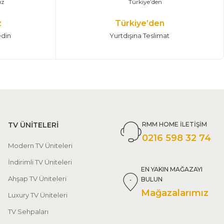
z
Türkiye’den
edin
Yurtdışına Teslimat
TV ÜNİTELERİ
RMM HOME İLETİŞİM
0216 598 32 74
Modern TV Üniteleri
İndirimli TV Üniteleri
EN YAKIN MAĞAZAYI
Ahşap TV Üniteleri
BULUN
Mağazalarımız
Luxury TV Üniteleri
TV Sehpaları