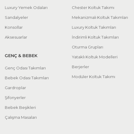
Luxury Yemek Odaları
Chester Koltuk Takımı
Sandalyeler
Mekanizmalı Koltuk Takımları
Konsollar
Luxury Koltuk Takımları
Aksesuarlar
İndirimli Koltuk Takımları
Oturma Grupları
GENÇ & BEBEK
Yataklı Koltuk Modelleri
Berjerler
Genç Odası Takımları
Modüler Koltuk Takımı
Bebek Odası Takımları
Gardroplar
Şifonyerler
Bebek Beşikleri
Çalışma Masaları