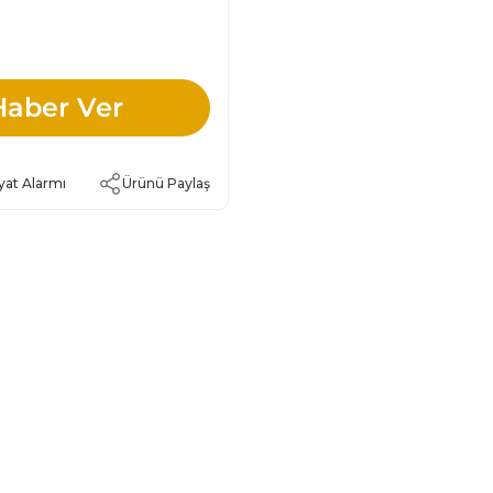
Haber Ver
yat Alarmı
Ürünü Paylaş