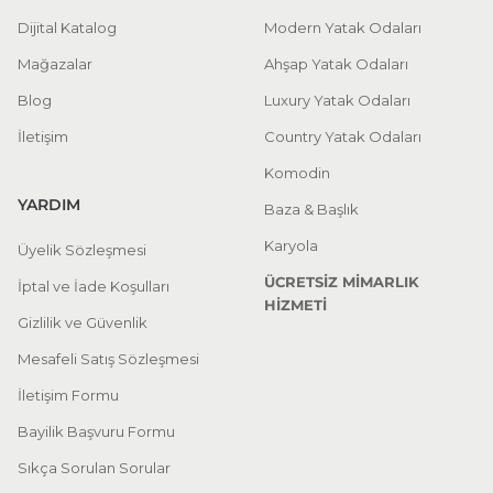
Dijital Katalog
Modern Yatak Odaları
Mağazalar
Ahşap Yatak Odaları
Blog
Luxury Yatak Odaları
İletişim
Country Yatak Odaları
Komodin
YARDIM
Baza & Başlık
Karyola
Üyelik Sözleşmesi
ÜCRETSİZ MİMARLIK
İptal ve İade Koşulları
HİZMETİ
Gizlilik ve Güvenlik
Mesafeli Satış Sözleşmesi
İletişim Formu
Bayilik Başvuru Formu
Sıkça Sorulan Sorular