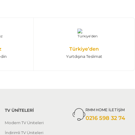
z
Türkiye’den
edin
Yurtdışına Teslimat
TV ÜNİTELERİ
RMM HOME İLETİŞİM
0216 598 32 74
Modern TV Üniteleri
İndirimli TV Üniteleri