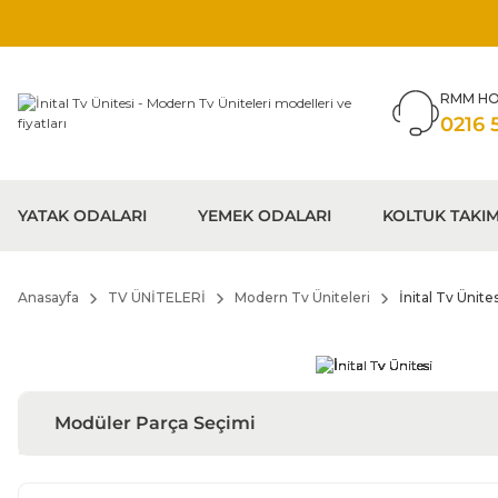
RMM HO
0216 
YATAK ODALARI
YEMEK ODALARI
KOLTUK TAKIM
Anasayfa
TV ÜNİTELERİ
Modern Tv Üniteleri
İnital Tv Ünites
Modüler Parça Seçimi