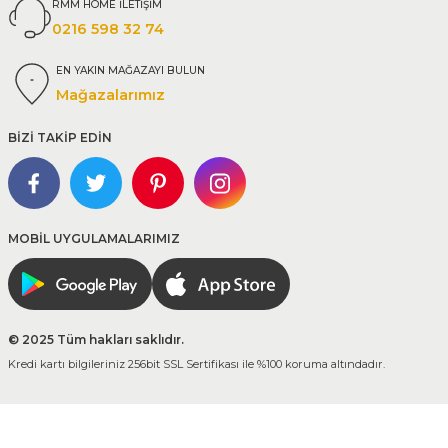
RMM HOME İLETİŞİM
0216 598 32 74
EN YAKIN MAĞAZAYI BULUN
Mağazalarımız
BİZİ TAKİP EDİN
MOBİL UYGULAMALARIMIZ
© 2025 Tüm hakları saklıdır.
Kredi kartı bilgileriniz 256bit SSL Sertifikası ile %100 koruma altındadır.